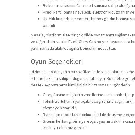
Bu kumar sitesinin Curacao lisansına sahip olduğunu 
Kredi kartı, banka havalesi, elektronik cüzdanlar ve
Üstelik kumarhane cömert bir hoş geldin bonusu sunu
önemli.
Mesela, platform size bir çok dilde oynamanızı sağlamakta
ve diğer diller vardır. Evet, Glory Casino yeni oyunculara 
yatırmanızda alabileceğiniz bonuslar mevcuttur.
Oyun Seçenekleri
Bizim casino dünyanın birçok ülkesinde yasal olarak hizmet
isteme hakkına sahip olduğunu unutmayın. Bu talebe genellikl
destek e-postamıza kimliğinizin bir taramasını gönderin.
Glory Casino müşteri hizmetlerine canlı sohbet, e-po
Teknik zorlukların yol açabileceği rahatsızlığın far
çözmeye kararlıdır.
Bunun için e-posta ve online chat ile iletişime geçm
Sitenin herhangi bir ziyaretçisi, yaşına bakılmaksız
için kayıt olmanız gerekir.