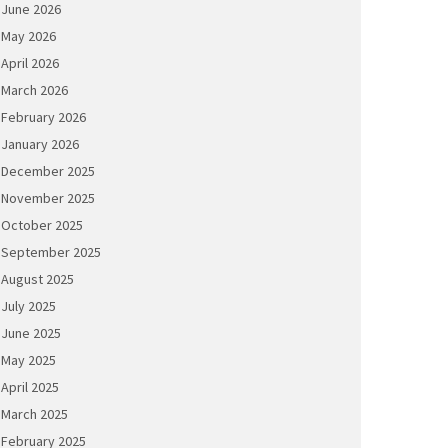
June 2026
May 2026
April 2026
March 2026
February 2026
January 2026
December 2025
November 2025
October 2025
September 2025
August 2025
July 2025
June 2025
May 2025
April 2025
March 2025
February 2025