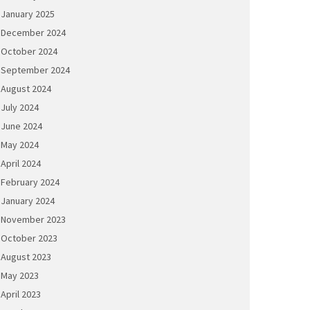
January 2025
December 2024
October 2024
September 2024
August 2024
July 2024
June 2024
May 2024
April 2024
February 2024
January 2024
November 2023
October 2023
August 2023
May 2023
April 2023