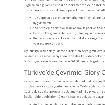
uygulamanın güvenli bir şekilde indirilmesiyle de destekl
müşterileri için bir sonraki en popüler kumar oyunu barbutt
Tek yapmanız gereken kumarhanenin kaynaklarından
uygulamamız.
SSL şifreleme teknolojisi kullanarak kişisel ve finans
Lady Luck’a güvenenler için bu, hangi oyun başlıkların
Bununla birlikte, canlı casinoların dikkate değer bi
yalnızca gerçek para.
Oyunun ışık hızındaki yükleme süreleri en sevdiğimiz özelli
bekleme süresi beş saniyeden fazla değildi. Video poker oy
Doğru oynandığında uzun vadede %100’den fazla getiri sağl
Türkiye’de Çevrimiçi Glory 
Kazançlarınızı Glory Casino hesabınızdan çekmek için çeşit
cüzdan veya çek gibi yöntemler bulunur. Teklif edilen yönteml
Casino’da sadakat programı bulunmaktadır. Bu program saye
ödüller elde edebilirler. Yüksek sadakat seviyesine ulaşan o
Android oyuncuları için iyi haber şu ki, mobil uygul