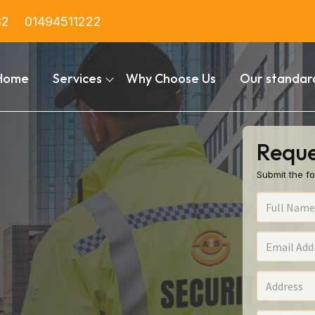
82
01494511222
Home
Services
Why Choose Us
Our standar
Reque
Submit the fo