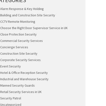
ATEGORIES
Alarm Response & Key Holding
Building and Construction Site Security
CCTV Remote Monitoring
Choose the Right Door Supervisor Service in UK
Close Protection Security
Commercial Security Services
Concierge Services
Construction Site Security
Corporate Security Services
Event Security
Hotel & Office Reception Security
Industrial and Warehouse Security
Manned Security Guards
Retail Security Services in UK
Security Patrol
Uncategorized